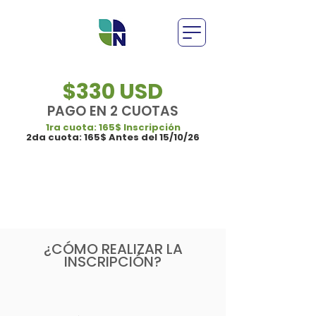
$330 USD
PAGO EN 2 CUOTAS
1ra cuota: 165$ Inscripción
2da cuota: 165$ Antes del 15/10/26
¿CÓMO REALIZAR LA
INSCRIPCIÓN?
1