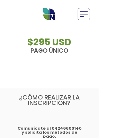
$295 USD
PAGO ÚNICO
¿CÓMO REALIZAR LA
INSCRIPCIÓN?
1
Comunícate al
04246600140
y solicita los métodos de
pago.