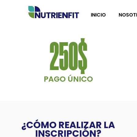
INICIO
NOSOT
250$
PAGO ÚNICO
¿CÓMO REALIZAR LA
INSCRIPCIÓN?