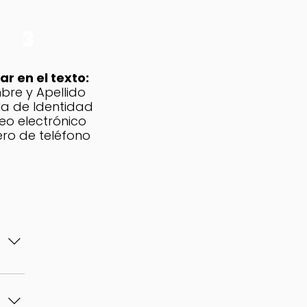
3
ar en el texto:
re y Apellido
a de Identidad
eo electrónico
ro de teléfono