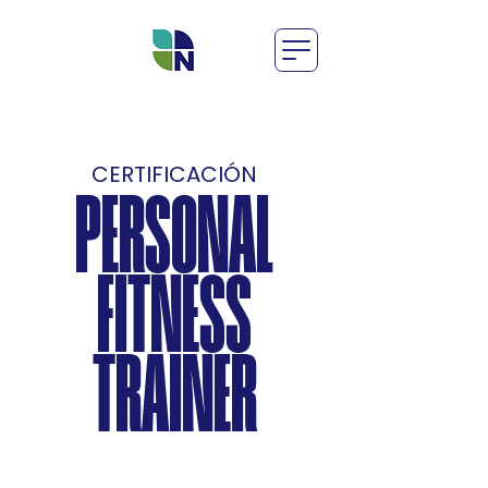
CERTIFICACIÓN
PERSONAL
FITNESS
TRAINER
BONUS: CURSO EJERCICIOS
PARA REDUCIR LA GRASA